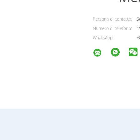
Persona di contatto:
So
Numero di telefono:
1
WhatsApp:
+