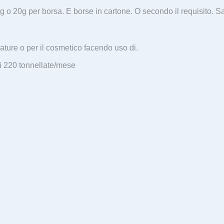
 o 20g per borsa. E borse in cartone. O secondo il requisito. Sac
ture o per il cosmetico facendo uso di.
di 220 tonnellate/mese