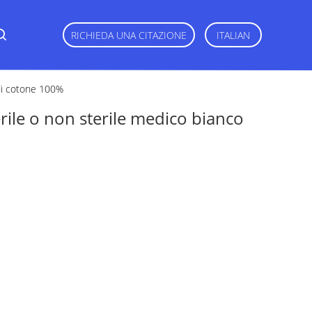
RICHIEDA UNA CITAZIONE
ITALIAN
 di cotone 100%
erile o non sterile medico bianco