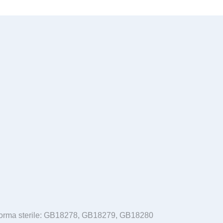
orma sterile: GB18278, GB18279, GB18280