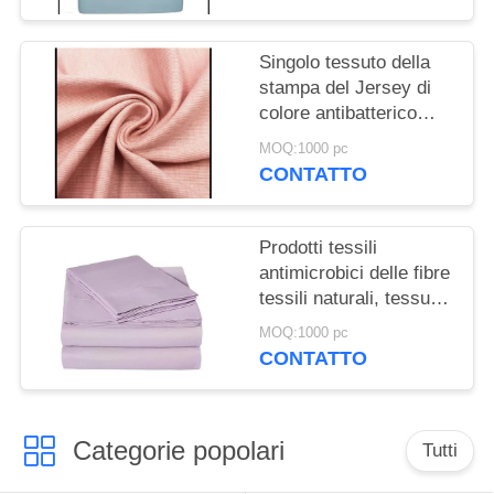
Singolo tessuto della
stampa del Jersey di
colore antibatterico
contro colore su
MOQ:1000 pc
misura virus
CONTATTO
Prodotti tessili
antimicrobici delle fibre
tessili naturali, tessuto
antibatterico
MOQ:1000 pc
CONTATTO
Categorie popolari
Tutti