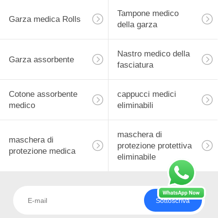
Tampone medico
Garza medica Rolls
della garza
Nastro medico della
Garza assorbente
fasciatura
Cotone assorbente
cappucci medici
medico
eliminabili
maschera di
maschera di
protezione protettiva
protezione medica
eliminabile
Sottoscriva