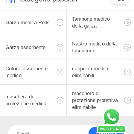
Tampone medico
Garza medica Rolls
della garza
Nastro medico della
Garza assorbente
fasciatura
Cotone assorbente
cappucci medici
medico
eliminabili
maschera di
maschera di
protezione protettiva
protezione medica
eliminabile
Sottoscriva