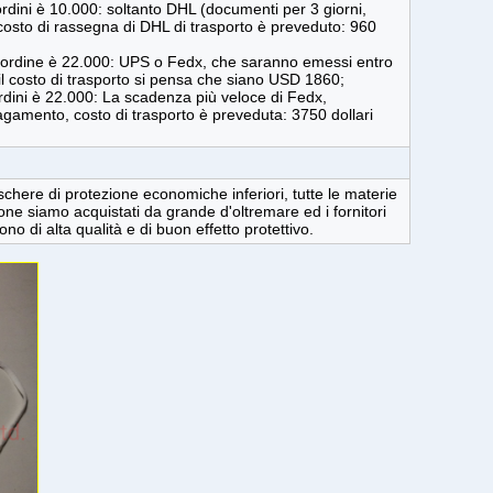
ordini è 10.000: soltanto DHL (documenti per 3 giorni,
 costo di rassegna di DHL di trasporto è preveduto: 960
i ordine è 22.000: UPS o Fedx, che saranno emessi entro
il costo di trasporto si pensa che siano USD 1860;
ordini è 22.000: La scadenza più veloce di Fedx,
pagamento, costo di trasporto è preveduta: 3750 dollari
chere di protezione economiche inferiori, tutte le materie
ne siamo acquistati da grande d'oltremare ed i fornitori
o di alta qualità e di buon effetto protettivo.