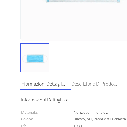
Informazioni Dettagliate
Descrizione Di Prodotto
Informazioni Dettagliate
Materiale:
Nonwoven, meltblown
Colore:
Bianco, blu, verde o su richiesta
Bfe:
≥98%