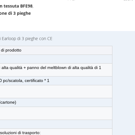
n tessuta BFE98
,
one di 3 pieghe
i Earloop di 3 pieghe con CE
 di prodotto
 alta qualità + panno del meltblown di alta qualità di 1
 pc/scatola, certificato * 1
/cartone)
soluzioni di trasporto: