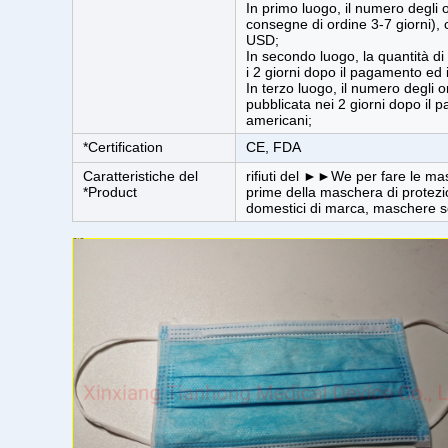
In primo luogo, il numero degli 
consegne di ordine 3-7 giorni),
USD;
In secondo luogo, la quantità d
i 2 giorni dopo il pagamento ed 
In terzo luogo, il numero degli 
pubblicata nei 2 giorni dopo il 
americani;
*Certification
CE, FDA
Caratteristiche del
rifiuti del ►►We per fare le mas
*Product
prime della maschera di protezio
domestici di marca, maschere son