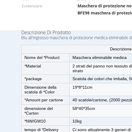
Maschera di protezione no
Evidenziare:
BFE98 maschera di protezi
Descrizione Di Prodotto
Blu all'ingrosso maschera di protezione medica eliminabile d
Descrizione
Nome del *Product
Maschera eliminabile medica
*Material
2 strati del panno non tessuto di
strato
*package
Scatola dei colori che imballa, 50
Dimensione della
19*8*11cm
scatola di *Color
*Amount per cartone
40 scatole/cartone, (2000 pezzi
dimensione del
58*40*35cm
*Carton
*NW/GW10
10kg
tempo di *Delivery
Ci sono attualmente 3 generi di 