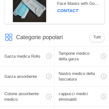
Face Masks with Good
Breathability
CONTACT
Categorie popolari
Tutti
Tampone medico
Garza medica Rolls
della garza
Nastro medico della
Garza assorbente
fasciatura
Cotone assorbente
cappucci medici
medico
eliminabili