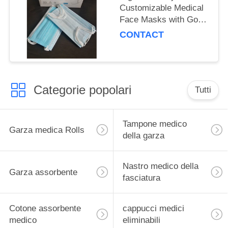
Customizable Medical
Face Masks with Good
Breathability
CONTACT
Categorie popolari
Tutti
Tampone medico
Garza medica Rolls
della garza
Nastro medico della
Garza assorbente
fasciatura
Cotone assorbente
cappucci medici
medico
eliminabili