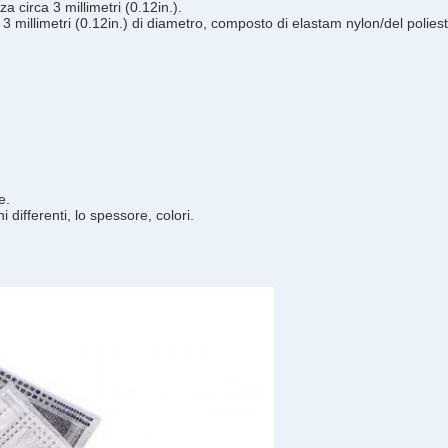
a circa 3 millimetri (0.12in.).
 3 millimetri (0.12in.) di diametro, composto di elastam nylon/del polieste
e.
i differenti, lo spessore, colori.