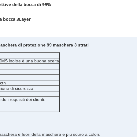
ttive della bocca di 99%
la bocca 3Layer
maschera di protezione 99 maschera 3 strati
/SMS inoltre è una buona scelta
ctn
zione di sicurezza
 i requisiti dei clienti.
maschera e fuori della maschera è più scuro a colori.