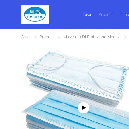
Casa
Prodotti
Circ
Casa
Prodotti
Maschera Di Protezione Medica