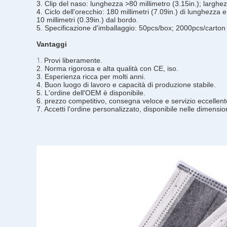
3. Clip del naso: lunghezza >80 millimetro (3.15in.); larghezz
4. Ciclo dell'orecchio: 180 millimetri (7.09in.) di lunghezza e
10 millimetri (0.39in.) dal bordo.
5. Specificazione d'imballaggio: 50pcs/box; 2000pcs/carton
Vantaggi
1.
Provi liberamente.
2. Norma rigorosa e alta qualità con CE, iso.
3. Esperienza ricca per molti anni.
4. Buon luogo di lavoro e capacità di produzione stabile.
5. L'ordine dell'OEM è disponibile.
6. prezzo competitivo, consegna veloce e servizio eccellent
7. Accetti l'ordine personalizzato, disponibile nelle dimension