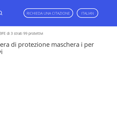
RICHIEDA UNA CITAZIONE
ITALIAN
E di 3 strati 99 protettivi
era di protezione maschera i per
i