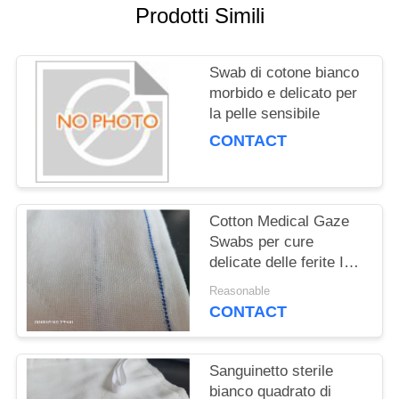
PRIVACY
Prodotti Simili
POLICY
Swab di cotone bianco
morbido e delicato per
la pelle sensibile
CONTACT
Cotton Medical Gaze
Swabs per cure
delicate delle ferite ISO
certificato
Reasonable
CONTACT
Sanguinetto sterile
bianco quadrato di