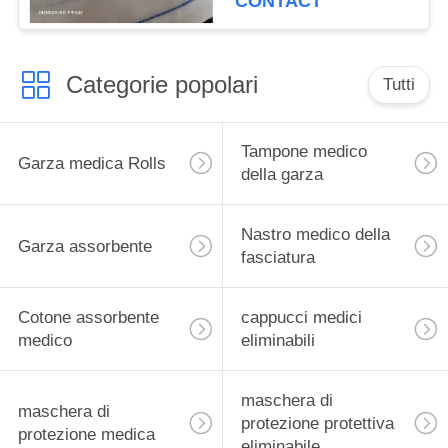
CONTACT
Categorie popolari
Tutti
Tampone medico
Garza medica Rolls
della garza
Nastro medico della
Garza assorbente
fasciatura
Cotone assorbente
cappucci medici
medico
eliminabili
maschera di
maschera di
protezione protettiva
protezione medica
eliminabile