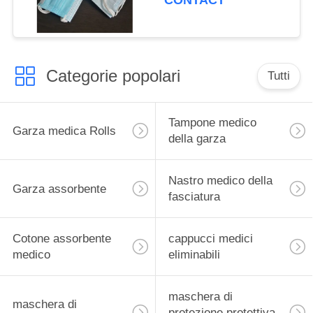
CONTACT
Categorie popolari
Tutti
Tampone medico
Garza medica Rolls
della garza
Nastro medico della
Garza assorbente
fasciatura
Cotone assorbente
cappucci medici
medico
eliminabili
maschera di
maschera di
protezione protettiva