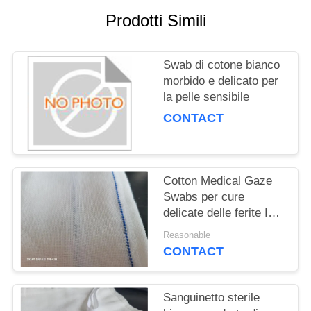
PRIVACY
Prodotti Simili
POLICY
Swab di cotone bianco
morbido e delicato per
la pelle sensibile
CONTACT
Cotton Medical Gaze
Swabs per cure
delicate delle ferite ISO
certificato
Reasonable
CONTACT
Sanguinetto sterile