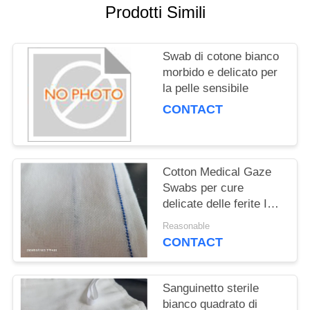
PRIVACY
Prodotti Simili
POLICY
Swab di cotone bianco
morbido e delicato per
la pelle sensibile
CONTACT
Cotton Medical Gaze
Swabs per cure
delicate delle ferite ISO
certificato
Reasonable
CONTACT
Sanguinetto sterile
bianco quadrato di