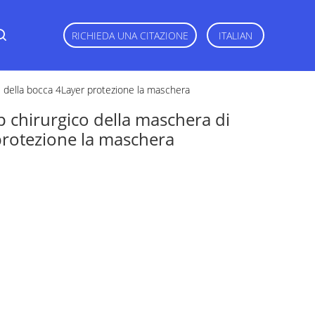
RICHIEDA UNA CITAZIONE
ITALIAN
ne della bocca 4Layer protezione la maschera
p chirurgico della maschera di
protezione la maschera