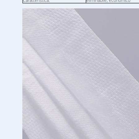
Caratteristica:
eliminabile, economico