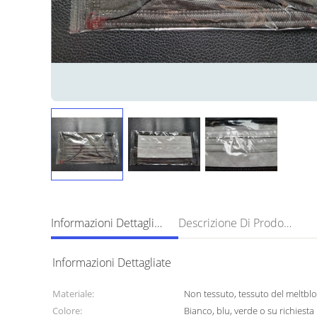
Informazioni Dettagliate
Descrizione Di Prodotto
Informazioni Dettagliate
Materiale:
Non tessuto, tessuto del meltbl
Colore:
Bianco, blu, verde o su richiesta