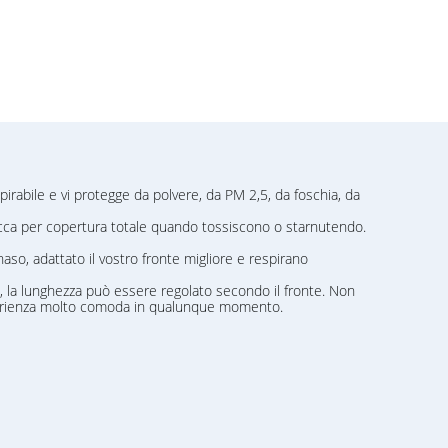
pirabile e vi protegge da polvere, da PM 2,5, da foschia, da
bocca per copertura totale quando tossiscono o starnutendo.
so, adattato il vostro fronte migliore e respirano
 3D, la lunghezza può essere regolato secondo il fronte. Non
sperienza molto comoda in qualunque momento.