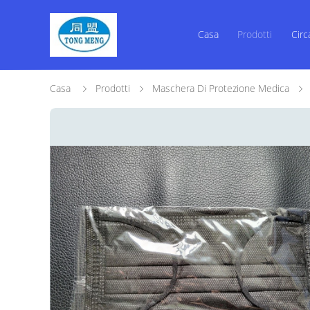
Casa
Prodotti
Circ
Casa
Prodotti
Maschera Di Protezione Medica