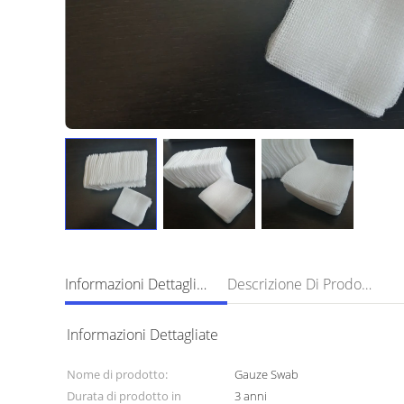
Informazioni Dettagliate
Descrizione Di Prodotto
Informazioni Dettagliate
Nome di prodotto:
Gauze Swab
Durata di prodotto in
3 anni